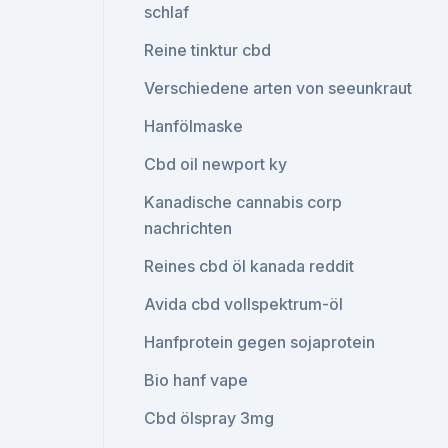
schlaf
Reine tinktur cbd
Verschiedene arten von seeunkraut
Hanfölmaske
Cbd oil newport ky
Kanadische cannabis corp
nachrichten
Reines cbd öl kanada reddit
Avida cbd vollspektrum-öl
Hanfprotein gegen sojaprotein
Bio hanf vape
Cbd ölspray 3mg