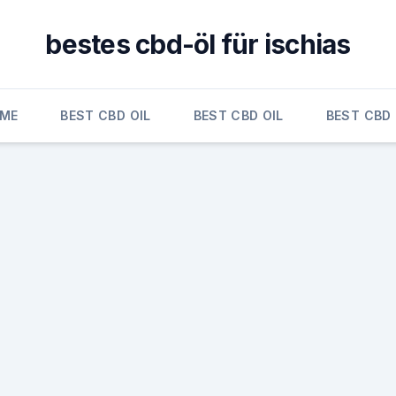
bestes cbd-öl für ischias
ME
BEST CBD OIL
BEST CBD OIL
BEST CBD 