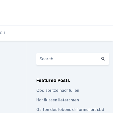
OIL
Featured Posts
Cbd spritze nachfüllen
Hanfkissen lieferanten
Garten des lebens dr formuliert cbd