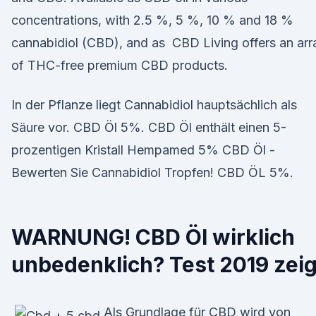
concentrations, with 2.5 %, 5 %, 10 % and 18 %
cannabidiol (CBD), and as CBD Living offers an arr
of THC-free premium CBD products.
In der Pflanze liegt Cannabidiol hauptsächlich als
Säure vor. CBD Öl 5%. CBD Öl enthält einen 5-
prozentigen Kristall Hempamed 5% CBD Öl -
Bewerten Sie Cannabidiol Tropfen! CBD ÖL 5%.
WARNUNG! CBD Öl wirklich
unbedenklich? Test 2019 zeig
Als Grundlage für CBD wird von