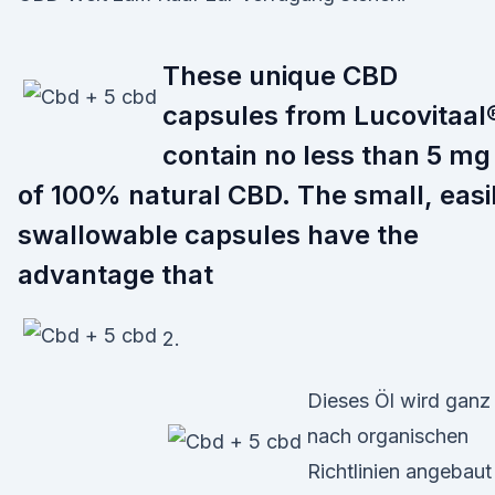
These unique CBD
capsules from Lucovitaal
contain no less than 5 mg
of 100% natural CBD. The small, easi
swallowable capsules have the
advantage that
2.
Dieses Öl wird ganz
nach organischen
Richtlinien angebaut