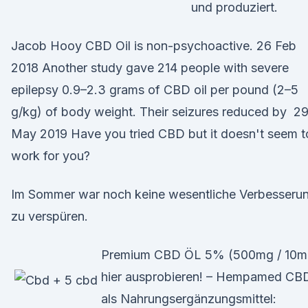
und produziert.
Jacob Hooy CBD Oil is non-psychoactive. 26 Feb
2018 Another study gave 214 people with severe
epilepsy 0.9–2.3 grams of CBD oil per pound (2–5
g/kg) of body weight. Their seizures reduced by 2
May 2019 Have you tried CBD but it doesn't seem t
work for you?
Im Sommer war noch keine wesentliche Verbesseru
zu verspüren.
Premium CBD ÖL 5% (500mg / 10m
hier ausprobieren! – Hempamed CB
als Nahrungsergänzungsmittel: