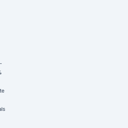
-
%
te
ls