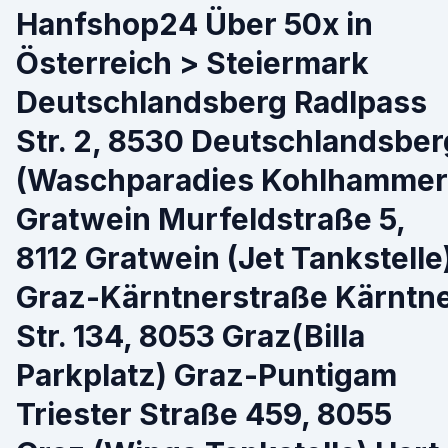
Hanfshop24 Über 50x in
Österreich > Steiermark
Deutschlandsberg Radlpass
Str. 2, 8530 Deutschlandsber
(Waschparadies Kohlhammer
Gratwein Murfeldstraße 5,
8112 Gratwein (Jet Tankstelle
Graz-Kärntnerstraße Kärntn
Str. 134, 8053 Graz(Billa
Parkplatz) Graz-Puntigam
Triester Straße 459, 8055