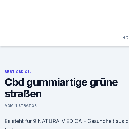
Skip
to
content
HO
BEST CBD OIL
Cbd gummiartige grüne
straßen
ADMINISTRATOR
Es steht für 9 NATURA MEDICA – Gesundheit aus d