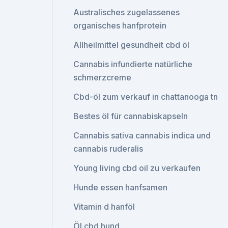
Australisches zugelassenes
organisches hanfprotein
Allheilmittel gesundheit cbd öl
Cannabis infundierte natürliche
schmerzcreme
Cbd-öl zum verkauf in chattanooga tn
Bestes öl für cannabiskapseln
Cannabis sativa cannabis indica und
cannabis ruderalis
Young living cbd oil zu verkaufen
Hunde essen hanfsamen
Vitamin d hanföl
Öl cbd hund