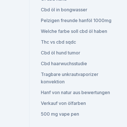
Cbd öl in bongwasser
Pelzigen freunde hanföl 1000mg
Welche farbe soll cbd öl haben
Thc vs cbd sqdc
Cbd öl hund tumor
Cbd haarwuchsstudie
Tragbare unkrautvaporizer
konvektion
Hanf von natur aus bewertungen
Verkauf von ölfarben
500 mg vape pen