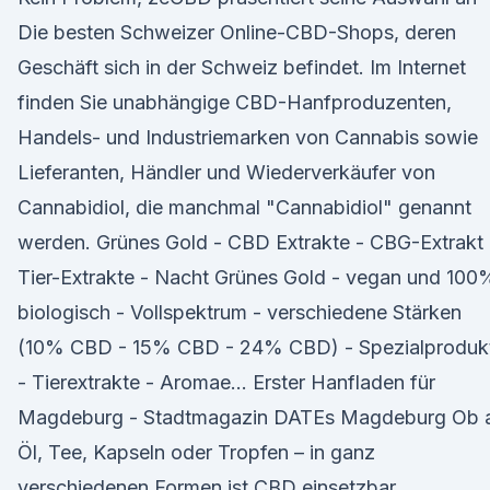
Die besten Schweizer Online-CBD-Shops, deren
Geschäft sich in der Schweiz befindet. Im Internet
finden Sie unabhängige CBD-Hanfproduzenten,
Handels- und Industriemarken von Cannabis sowie
Lieferanten, Händler und Wiederverkäufer von
Cannabidiol, die manchmal "Cannabidiol" genannt
werden. Grünes Gold - CBD Extrakte - CBG-Extrakt 
Tier-Extrakte - Nacht Grünes Gold - vegan und 100
biologisch - Vollspektrum - verschiedene Stärken
(10% CBD - 15% CBD - 24% CBD) - Spezialproduk
- Tierextrakte - Aromae… Erster Hanfladen für
Magdeburg - Stadtmagazin DATEs Magdeburg Ob a
Öl, Tee, Kapseln oder Tropfen – in ganz
verschiedenen Formen ist CBD einsetzbar.