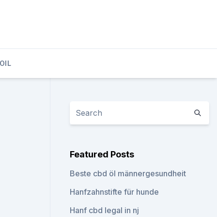
OIL
Featured Posts
Beste cbd öl männergesundheit
Hanfzahnstifte für hunde
Hanf cbd legal in nj