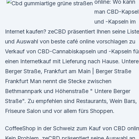
online: Wo kann
man CBD-Kapsel
und -Kapseln im
Internet kaufen? zeCBD präsentiert Ihnen seine List
und Auswahl von beste café online vorschlagen zu
Verkauf von CBD-Cannabiskapseln und -Kapseln fü
einen Internetkauf mit Lieferung nach Hause. Untere
Berger Straße, Frankfurt am Main | Berger Straße
Frankfurt Man nennt die Stecke zwischen
Bethmannpark und Höhenstraße " Untere Berger
Straße". Zu empfehlen sind Restaurants, Wein Bars,
Friseure Salon und vor allem fürs Shoppen.
CoffeeShop in der Schweiz zum Kauf von CBD onli
Kein Problem, zeCBD präsentiert seine Auswahl an