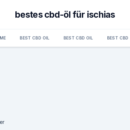
bestes cbd-öl für ischias
ME
BEST CBD OIL
BEST CBD OIL
BEST CBD 
er