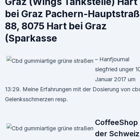
Graz (Wings Tankstelle) Hart
bei Graz Pachern-Hauptstra
88, 8075 Hart bei Graz
(Sparkasse
– Hanfjournal
siegfried unger 10
Januar 2017 um
13:29. Meine Erfahrungen mit der Dosierung von cb
Gelenksschmerzen resp.
CoffeeShop 
der Schweiz