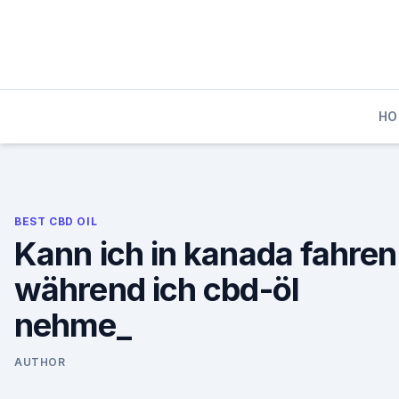
Skip
to
content
HO
BEST CBD OIL
Kann ich in kanada fahren
während ich cbd-öl
nehme_
AUTHOR