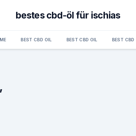
bestes cbd-öl für ischias
ME
BEST CBD OIL
BEST CBD OIL
BEST CBD 
,