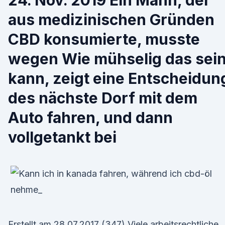
24. Nov. 2019 Ein Mann, der
aus medizinischen Gründen
CBD konsumierte, musste
wegen Wie mühselig das sei
kann, zeigt eine Entscheidun
des nächste Dorf mit dem
Auto fahren, und dann
vollgetankt bei
Erstellt am 28.07.2017 (347) Viele arbeitsrechtliche