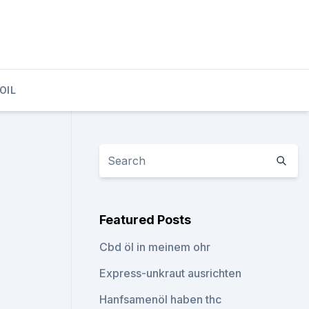
OIL
Featured Posts
Cbd öl in meinem ohr
Express-unkraut ausrichten
Hanfsamenöl haben thc