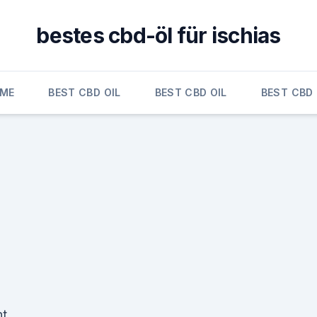
bestes cbd-öl für ischias
ME
BEST CBD OIL
BEST CBD OIL
BEST CBD 
nt