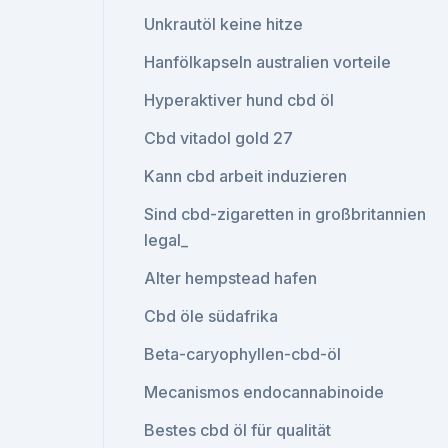
Unkrautöl keine hitze
Hanfölkapseln australien vorteile
Hyperaktiver hund cbd öl
Cbd vitadol gold 27
Kann cbd arbeit induzieren
Sind cbd-zigaretten in großbritannien
legal_
Alter hempstead hafen
Cbd öle südafrika
Beta-caryophyllen-cbd-öl
Mecanismos endocannabinoide
Bestes cbd öl für qualität