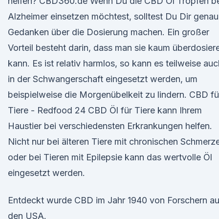
helfen? CBD360.de Wenn Du die CBD Öl Tropfen be
Alzheimer einsetzen möchtest, solltest Du Dir gena
Gedanken über die Dosierung machen. Ein großer
Vorteil besteht darin, dass man sie kaum überdosier
kann. Es ist relativ harmlos, so kann es teilweise auc
in der Schwangerschaft eingesetzt werden, um
beispielweise die Morgenübelkeit zu lindern. CBD fü
Tiere - Redfood 24 CBD Öl für Tiere kann Ihrem
Haustier bei verschiedensten Erkrankungen helfen.
Nicht nur bei älteren Tiere mit chronischen Schmerz
oder bei Tieren mit Epilepsie kann das wertvolle Öl
eingesetzt werden.
Entdeckt wurde CBD im Jahr 1940 von Forschern a
den USA.