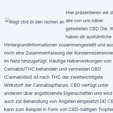
Hier präsentieren wir d
alle von uns näher
getesteten CBD Öle. W
haben dir ausführliche
Hintergrundinformationen zusammengestellt und au
noch eine Zusammenfassung der Kundenrezensione
im Netz hinzugefügt. Häufige Nebenwirkungen von
Cannabis/THC behandeln und vermeiden CBD
(Cannabidiol) ist nach THC der zweitwichtigste
Wirkstoff der Cannabispflanze. CBD verfügt unter
anderem über angstlösende Eigenschaften und wird
auch zur Behandlung von Ängsten eingesetzt.[4] C
kann zum Beispiel in Form von CBD-haltigen Tropfe