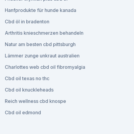
Hanfprodukte für hunde kanada
Cbd öl in bradenton
Arthritis knieschmerzen behandeln
Natur am besten cbd pittsburgh
Lämmer zunge unkraut australien
Charlottes web cbd oil fibromyalgia
Cbd oil texas no thc
Cbd oil knuckleheads
Reich wellness cbd knospe
Cbd oil edmond