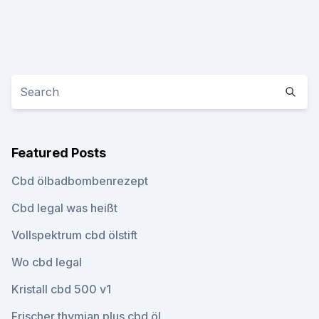
Featured Posts
Cbd ölbadbombenrezept
Cbd legal was heißt
Vollspektrum cbd ölstift
Wo cbd legal
Kristall cbd 500 v1
Frischer thymian plus cbd öl