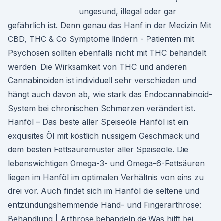
ungesund, illegal oder gar
gefährlich ist. Denn genau das Hanf in der Medizin Mit
CBD, THC & Co Symptome lindern - Patienten mit
Psychosen sollten ebenfalls nicht mit THC behandelt
werden. Die Wirksamkeit von THC und anderen
Cannabinoiden ist individuell sehr verschieden und
hängt auch davon ab, wie stark das Endocannabinoid-
System bei chronischen Schmerzen verändert ist.
Hanföl – Das beste aller Speiseöle Hanföl ist ein
exquisites Öl mit köstlich nussigem Geschmack und
dem besten Fettsäuremuster aller Speiseöle. Die
lebenswichtigen Omega-3- und Omega-6-Fettsäuren
liegen im Hanföl im optimalen Verhältnis von eins zu
drei vor. Auch findet sich im Hanföl die seltene und
entzündungshemmende Hand- und Fingerarthrose:
Behandlung | Arthrose.behandeln.de Was hilft bei