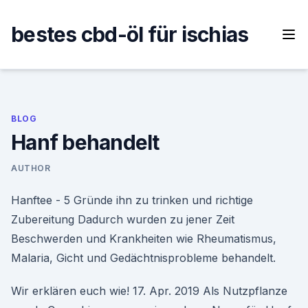
Skip
to
bestes cbd-öl für ischias
content
BLOG
Hanf behandelt
AUTHOR
Hanftee - 5 Gründe ihn zu trinken und richtige
Zubereitung Dadurch wurden zu jener Zeit
Beschwerden und Krankheiten wie Rheumatismus,
Malaria, Gicht und Gedächtnisprobleme behandelt.
Wir erklären euch wie! 17. Apr. 2019 Als Nutzpflanze