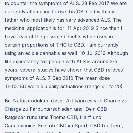
to counter the symptoms of ALS. 28 Feb 2017 We are
currently attempting to use this(CBD oil) with my
father who most likely has very advanced ALS. The
medicinal application is for 11 Apr 2019 Since then I
have read of the possible benefits when used in
certain proportions of THC to CBD. I am currently
using an edible cannabis as well 10 Jul 2019 Although
life expectancy for people with ALS is around 2-5
years, several studies have shown that CBD relieves
symptoms of ALS. 7 Sep 2019 The mean dose
THC:CBD were 5.5 daily actuations (range < 1 to 20).
Bei Naturprodukten dieser Art kann es von Charge zu
Charge zu Farbunterschieden und Dein CBD
Ratgeber rund ums Thema CBD, Hanf und
Cannabinoide! Egal ob CBD im Sport, CBD für Tiere,