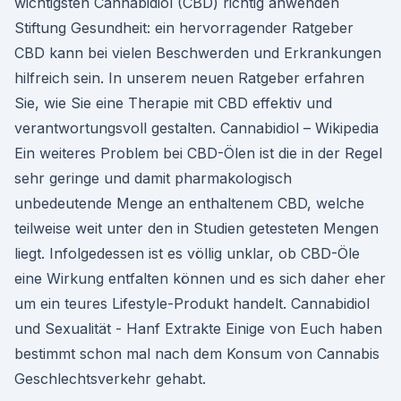
wichtigsten Cannabidiol (CBD) richtig anwenden
Stiftung Gesundheit: ein hervorragender Ratgeber
CBD kann bei vielen Beschwerden und Erkrankungen
hilfreich sein. In unserem neuen Ratgeber erfahren
Sie, wie Sie eine Therapie mit CBD effektiv und
verantwortungsvoll gestalten. Cannabidiol – Wikipedia
Ein weiteres Problem bei CBD-Ölen ist die in der Regel
sehr geringe und damit pharmakologisch
unbedeutende Menge an enthaltenem CBD, welche
teilweise weit unter den in Studien getesteten Mengen
liegt. Infolgedessen ist es völlig unklar, ob CBD-Öle
eine Wirkung entfalten können und es sich daher eher
um ein teures Lifestyle-Produkt handelt. Cannabidiol
und Sexualität - Hanf Extrakte Einige von Euch haben
bestimmt schon mal nach dem Konsum von Cannabis
Geschlechtsverkehr gehabt.