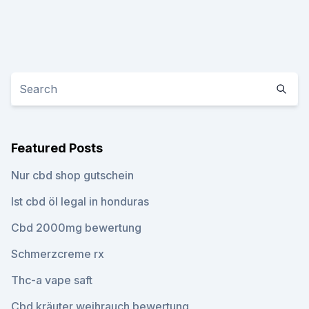
Featured Posts
Nur cbd shop gutschein
Ist cbd öl legal in honduras
Cbd 2000mg bewertung
Schmerzcreme rx
Thc-a vape saft
Cbd kräuter weihrauch bewertung