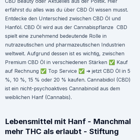
CBD Beauty oder Aktuelles aus der Politik. Hier
erfährst du alles was du über CBD Öl wissen musst.
Entdecke den Unterschied zwischen CBD Öl und
Hanföl. CBD Öl wird aus der Cannabispflanze CBD
spielt eine zunehmend bedeutende Rolle in
nutrazeutischen und pharmazeutischen Industrien
weltweit. Aufgrund dessen ist es wichtig, zwischen
Premium CBD Öl in verschiedenen Stärken ✅ Kauf
auf Rechnung ✅ Top Service ✅ ➜ jetzt CBD Öl in 5
%, 10 %, 15 % oder 20 % kaufen. Cannabidiol (CBD)
ist ein nicht-psychoaktives Cannabinoid aus dem
weiblichen Hanf (Cannabis).
Lebensmittel mit Hanf - Manchmal
mehr THC als erlaubt - Stiftung