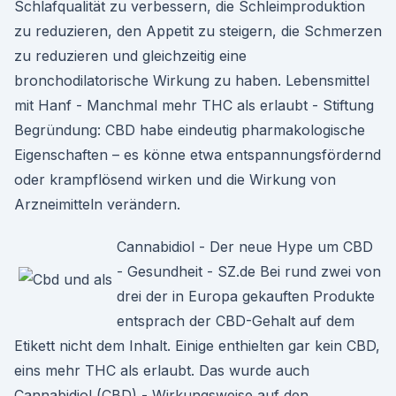
Schlafqualität zu verbessern, die Schleimproduktion
zu reduzieren, den Appetit zu steigern, die Schmerzen
zu reduzieren und gleichzeitig eine
bronchodilatorische Wirkung zu haben. Lebensmittel
mit Hanf - Manchmal mehr THC als erlaubt - Stiftung
Begründung: CBD habe eindeutig pharmakologische
Eigenschaften – es könne etwa entspannungs­fördernd
oder krampf­lösend wirken und die Wirkung von
Arznei­mitteln verändern.
Cannabidiol - Der neue Hype um CBD
- Gesundheit - SZ.de Bei rund zwei von
drei der in Europa gekauften Produkte
entsprach der CBD-Gehalt auf dem
Etikett nicht dem Inhalt. Einige enthielten gar kein CBD,
eins mehr THC als erlaubt. Das wurde auch
Cannabidiol (CBD) - Wirkungsweise auf den