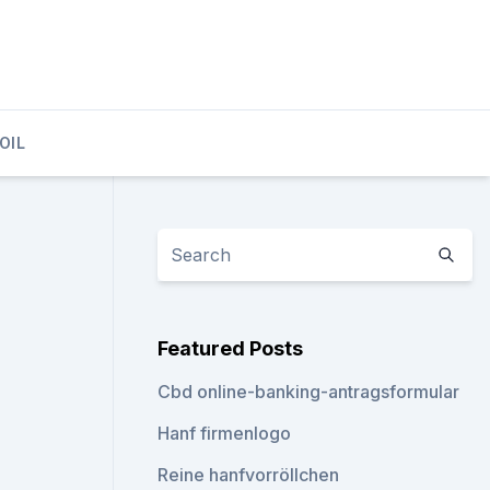
OIL
Featured Posts
Cbd online-banking-antragsformular
Hanf firmenlogo
Reine hanfvorröllchen