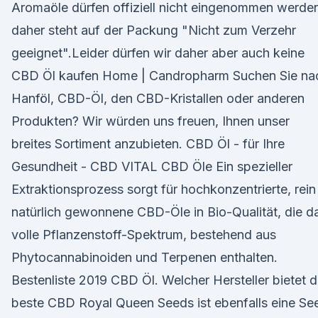
Aromaöle dürfen offiziell nicht eingenommen werde
daher steht auf der Packung "Nicht zum Verzehr
geeignet".Leider dürfen wir daher aber auch keine
CBD Öl kaufen Home | Candropharm Suchen Sie na
Hanföl, CBD-Öl, den CBD-Kristallen oder anderen
Produkten? Wir würden uns freuen, Ihnen unser
breites Sortiment anzubieten. CBD Öl - für Ihre
Gesundheit - CBD VITAL CBD Öle Ein spezieller
Extraktionsprozess sorgt für hochkonzentrierte, rein
natürlich gewonnene CBD-Öle in Bio-Qualität, die d
volle Pflanzenstoff-Spektrum, bestehend aus
Phytocannabinoiden und Terpenen enthalten.
Bestenliste 2019 CBD Öl. Welcher Hersteller bietet 
beste CBD Royal Queen Seeds ist ebenfalls eine Se