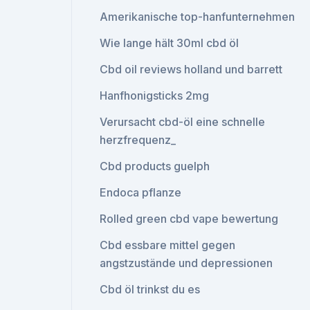
Amerikanische top-hanfunternehmen
Wie lange hält 30ml cbd öl
Cbd oil reviews holland und barrett
Hanfhonigsticks 2mg
Verursacht cbd-öl eine schnelle
herzfrequenz_
Cbd products guelph
Endoca pflanze
Rolled green cbd vape bewertung
Cbd essbare mittel gegen
angstzustände und depressionen
Cbd öl trinkst du es