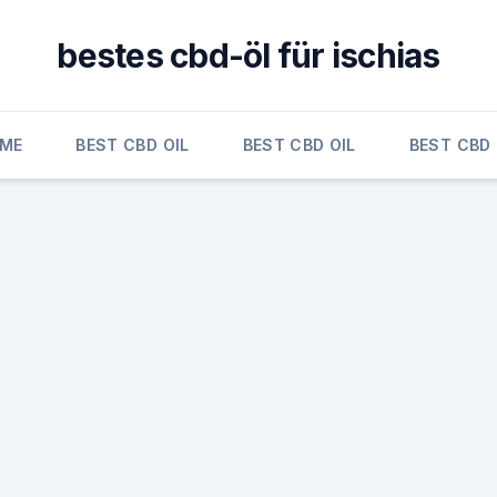
bestes cbd-öl für ischias
ME
BEST CBD OIL
BEST CBD OIL
BEST CBD 