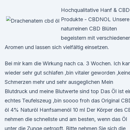
Hochqualitative Hanf & CBD
Produkte - CBDNOL Unsere
naturreinen CBD Blüten
begeistern mit verschiedene
Aromen und lassen sich vielfältig einsetzen.
Bei mir kam die Wirkung nach ca. 3 Wochen. Ich ka
wieder sehr gut schlafen ,bin vitaler geworden ,kein
Schmerzen mehr und sehr ausgeglichen Mein
Blutdruck und meine Blutwerte sind top Das Öl ist ei
echtes Teufelszeug ,bin soooo froh das Original CB
öl 4% Naturöl Hanfsamenöl 10 ml Der Körper des 
nehmen die schnellste und am besten, wenn das Öl
unter die Zunge getropft. Bitte nehmen Sie sich die