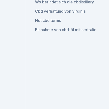
Wo befindet sich die cbdistillery
Cbd verhaftung von virginia
Net cbd terms
Einnahme von cbd-öl mit sertralin